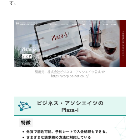
す。
引用元：株式会社ビジネス・アソシエイツ公式HP
https://corp.ba-net.co.jp/