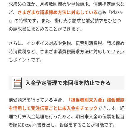
求締めのほか、月複数回締めや単独請求、個別指定請求な
ど、
さまざまな請求締め方法に対応している
点も「Plaza-
i」の特徴です。また、掛け売り請求と前受請求をひとつ
の請求書にまとめることができます。
さらに、インボイス対応や免税、伝票別消費税、請求締め
時消費税など、さまざま消費税請求方法に対応している点
もポイントです。
入金予定管理で未回収を防止できる
前受請求を行っている場合、
「担当者別未入金」照会機能
を活用して受注伝票ごとに未入金をチェック
できます。経
理で月末入金処理を行ったあと、期日未入金の伝票を担当
者順にExcelへ書き出し、督促をすることが可能です。