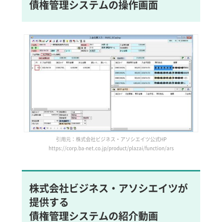
債権管理システムの操作画面
引用元：株式会社ビジネス・アソシエイツ公式HP
https://corp.ba-net.co.jp/product/plazai/function/ars
株式会社ビジネス・アソシエイツが
提供する
債権管理システムの紹介動画