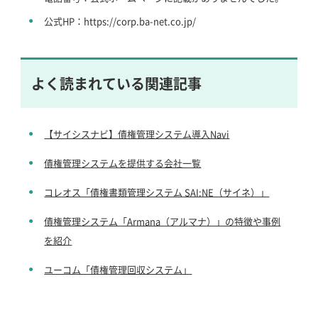
公式HP：https://corp.ba-net.co.jp/
よく読まれている関連記事
【サイシスナビ】債権管理システム導入Navi
債権管理システムを提供する会社一覧
コレオス「債権書類管理システム SAI:NE（サイネ）」
債権管理システム「Armana（アルマナ）」の特徴や事例
を紹介
ユーコム「債権管理回収システム」