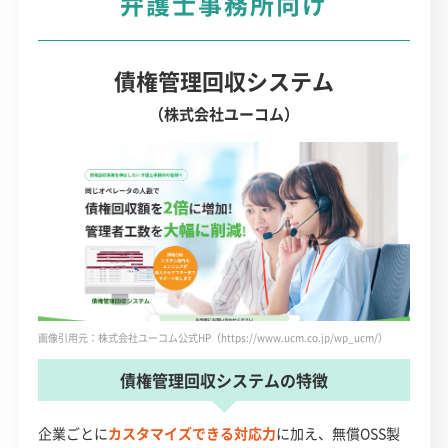
弁護士事務所向け
債権管理回収システム
（株式会社ユーコム）
画像引用元：株式会社ユーコム公式HP（https://www.ucm.co.jp/wp_ucm/）
債権管理回収システムの特徴
企業ごとに
カスタマイズできる対応力
に加え、無償OSS製