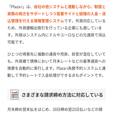
「Plaza-i」は、
自社の他システムと連動しながら、制度と
実務の両方をサポートしつつ営業サイドと経理の入金・消
込管理を行える債権管理システム
です。外貨対応している
ため、外貨建輸出取引を行っている企業にも適していま
す。外貨はシステム内にドルやユーロなどの元通貨で消込
可能です。
ひとつの得意先に複数の通貨や売掛、前受が混在していて
も、外貨建て債券において月末レートなどの基準通貨への
換算を自動的に実行します。Plaza-i為替予約システムと連
動して予約レートで入金処理ができる点もポイントです。
さまざまな請求締め方法に対応している
月末締め翌末払をはじめ、20日締め翌25日払いなどの請