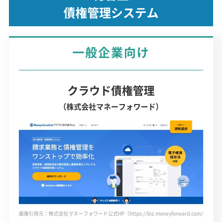
債権管理システム
一般企業向け
クラウド債権管理
（株式会社マネーフォワード）
画像引用元：株式会社マネーフォワード公式HP（https://biz.moneyforward.com/receivab