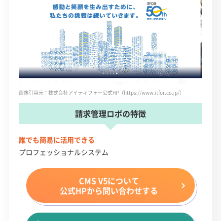
画像引用元：株式会社アイティフォー公式HP（https://www.itfor.co.jp/）
請求管理ロボの特徴
誰でも簡易に活用できる
プロフェッショナルシステム
CMS V5について
公式HPから問い合わせする